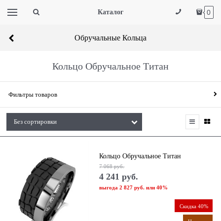
Каталог
0
Обручальные Кольца
Кольцо Обручальное Титан
Фильтры товаров
Кольцо Обручальное Титан
7 068
 руб.
4 241
 руб.
выгода
2 827 руб.
или
40%
Скидка 40%