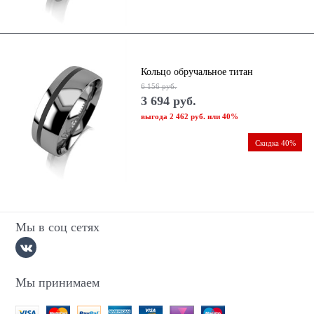
Кольцо обручальное титан
6 156
 руб.
3 694
 руб.
выгода
2 462 руб.
или
40%
Скидка 40%
Мы в соц сетях
Мы принимаем