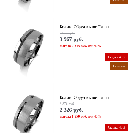
Новинка
Кольцо Обручальное Титан
6 612
 руб.
3 967
 руб.
выгода
2 645 руб.
или
40%
Скидка 40%
Новинка
Кольцо Обручальное Титан
3 876
 руб.
2 326
 руб.
выгода
1 550 руб.
или
40%
Скидка 40%