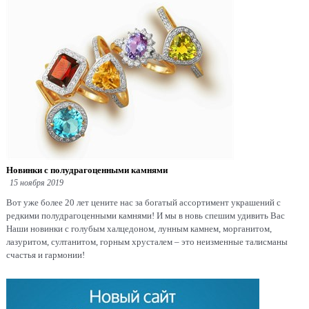
Новинки с полудрагоценными камнями
15 ноября 2019
Вот уже более 20 лет цените нас за богатый ассортимент украшений с
редкими полудрагоценными камнями! И мы в новь спешим удивить Вас
Наши новинки с голубым халцедоном, лунным камнем, морганитом,
лазуритом, султанитом, горным хрусталем – это неизменные талисманы
счастья и гармонии!