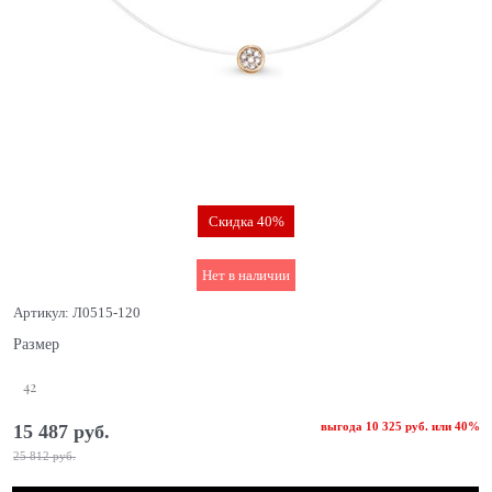
Скидка 40%
Нет в наличии
Артикул:
Л0515-120
Размер
42
выгода
10 325 руб.
или
40%
15 487
 руб.
25 812
 руб.