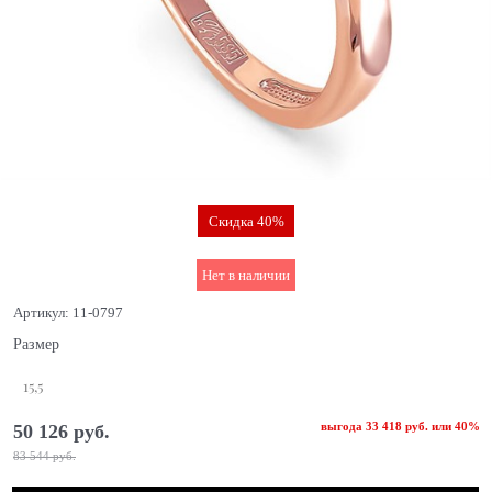
Скидка 40%
Нет в наличии
Артикул:
11-0797
Размер
15,5
выгода
33 418 руб.
или
40%
50 126
 руб.
83 544
 руб.