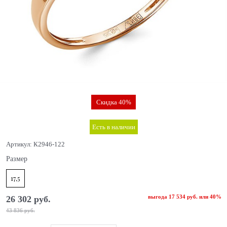
Скидка 40%
Есть в наличии
Артикул:
К2946-122
Размер
17,5
выгода
17 534 руб.
или
40%
26 302
 руб.
43 836
 руб.