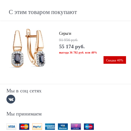
С этим товаром покупают
Серьги
91 956
 руб.
55 174
 руб.
выгода
36 782 руб.
или
40%
Скидка 40%
Мы в соц сетях
Мы принимаем