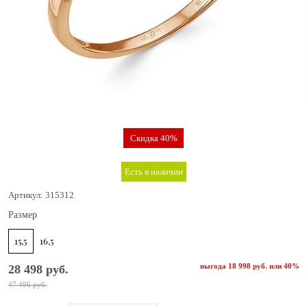
Скидка 40%
Есть в наличии
Артикул:
315312
Размер
15,5
16,5
выгода
18 998 руб.
или
40%
28 498
 руб.
47 496
 руб.