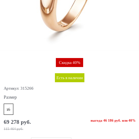
Скидка 40%
Есть в наличии
Артикул:
315266
Размер
16
выгода
46 186 руб.
или
40%
69 278
 руб.
115 464
 руб.