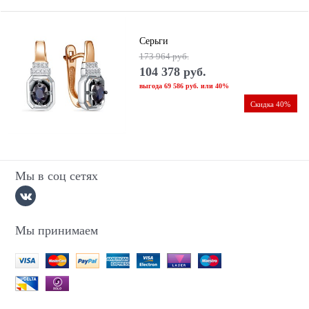
Серьги
173 964
 руб.
104 378
 руб.
выгода
69 586 руб.
или
40%
Скидка 40%
Мы в соц сетях
Мы принимаем