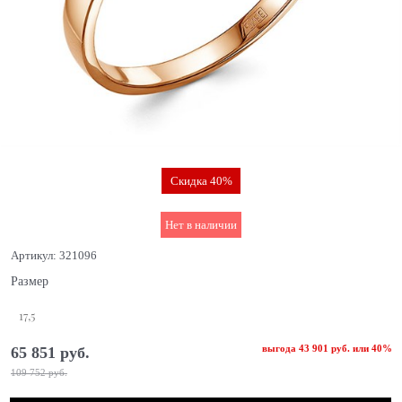
Скидка 40%
Нет в наличии
Артикул:
321096
Размер
17,5
выгода
43 901 руб.
или
40%
65 851
 руб.
109 752
 руб.