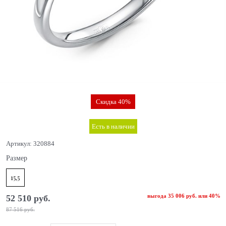
Скидка 40%
Есть в наличии
Артикул:
320884
Размер
15,5
выгода
35 006 руб.
или
40%
52 510
 руб.
87 516
 руб.