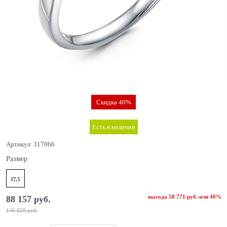
Скидка 40%
Есть в наличии
Артикул:
317066
Размер
17,5
выгода
58 771 руб.
или
40%
88 157
 руб.
146 928
 руб.