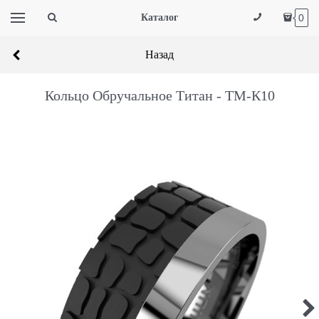
Каталог
0
Назад
Кольцо Обручальное Титан - ТМ-К10