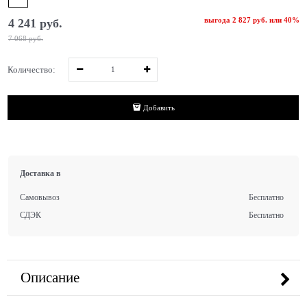
выгода
2 827 руб.
или
40%
4 241
 руб.
7 068
 руб.
Количество:
Добавить
Доставка в
Самовывоз
Бесплатно
СДЭК
Бесплатно
Описание