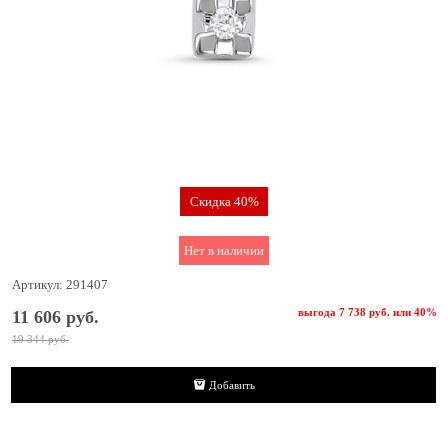
Скидка 40%
Нет в наличии
Артикул:
291407
выгода
7 738 руб.
или
40%
11 606
 руб.
19 344
 руб.
Добавить