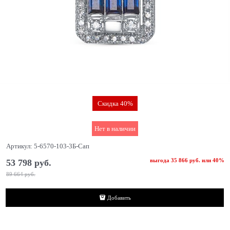
Скидка 40%
Нет в наличии
Артикул:
5-6570-103-3Б-Сап
выгода
35 866 руб.
или
40%
53 798
 руб.
89 664
 руб.
Добавить