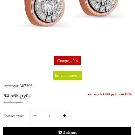
Скидка 40%
Есть в наличии
Артикул:
307306
выгода
63 043 руб.
или
40%
94 565
 руб.
157 608
 руб.
Количество:
Добавить