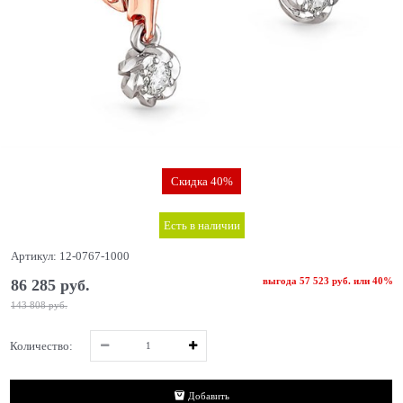
Скидка 40%
Есть в наличии
Артикул:
12-0767-1000
выгода
57 523 руб.
или
40%
86 285
 руб.
143 808
 руб.
Количество:
Добавить