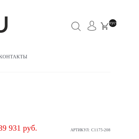
пусто
КОНТАКТЫ
39 931
 руб.
АРТИКУЛ:
С1175-208