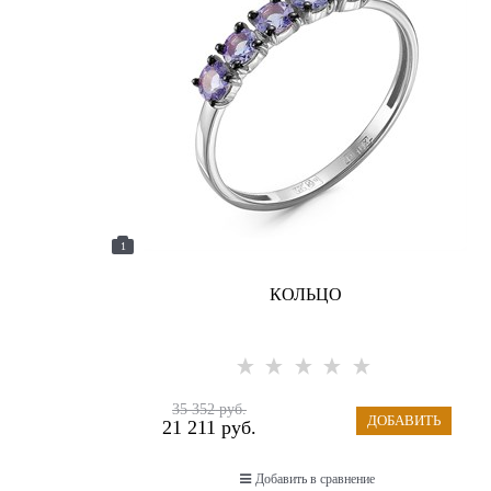
1
КОЛЬЦО
35 352
 руб.
ДОБАВИТЬ
21 211
 руб.
Добавить в сравнение