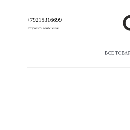
+79215316699
Отправить сообщение
ВСЕ ТОВА