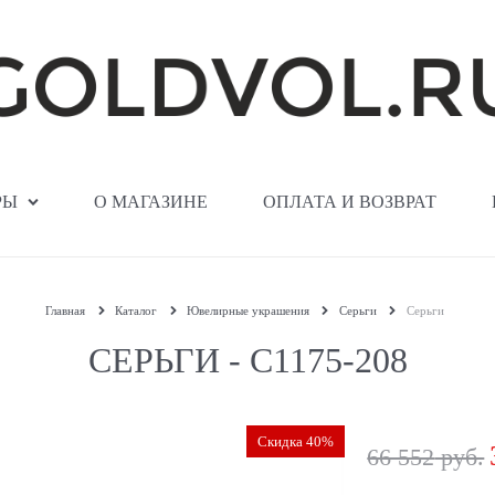
РЫ
О МАГАЗИНЕ
ОПЛАТА И ВОЗВРАТ
Главная
Каталог
Ювелирные украшения
Серьги
Серьги
СЕРЬГИ - С1175-208
Скидка 40%
66 552
 руб.