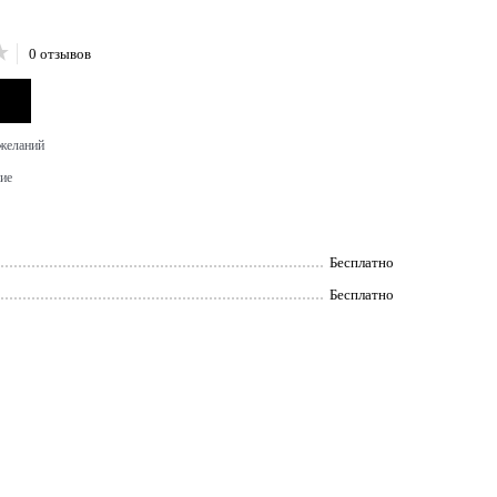
0 отзывов
 желаний
ие
Бесплатно
Бесплатно