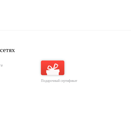
сетях
те
Подарочный сертификат