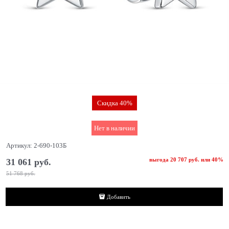
Скидка 40%
Нет в наличии
Артикул:
2-690-103Б
выгода
20 707 руб.
или
40%
31 061
 руб.
51 768
 руб.
Добавить