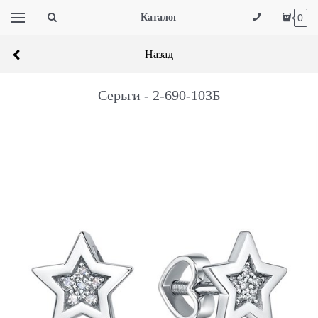
Каталог
0
Назад
Серьги - 2-690-103Б