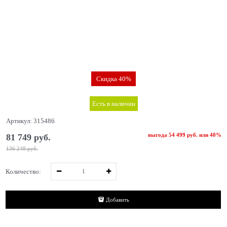
Скидка 40%
Есть в наличии
Артикул:
315486
выгода
54 499 руб.
или
40%
81 749
 руб.
136 248
 руб.
Количество:
Добавить