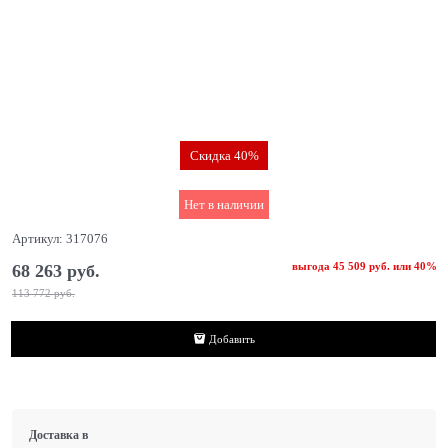
Скидка 40%
Нет в наличии
Артикул:
317076
выгода
45 509 руб.
или
40%
68 263
 руб.
113 772
 руб.
Добавить
Доставка в