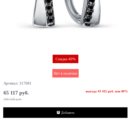
Скидка 40%
Нет в наличии
Артикул:
317081
выгода
43 411 руб.
или
40%
65 117
 руб.
108 528
 руб.
Добавить