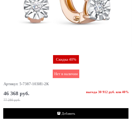
Скидка 40%
Нет в наличии
Артикул:
5-7387-103И1-2К
выгода
30 912 руб.
или
40%
46 368
 руб.
77 280
 руб.
Добавить