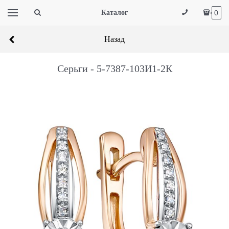
Каталог
0
Назад
Серьги - 5-7387-103И1-2К