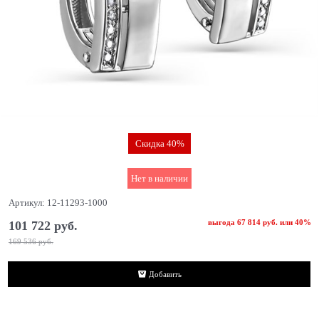
Скидка 40%
Нет в наличии
Артикул:
12-11293-1000
выгода
67 814 руб.
или
40%
101 722
 руб.
169 536
 руб.
Добавить