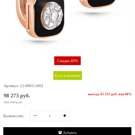
Скидка 40%
Есть в наличии
Артикул:
12-0803-1002
выгода
65 515 руб.
или
40%
98 273
 руб.
163 788
 руб.
Количество:
Добавить